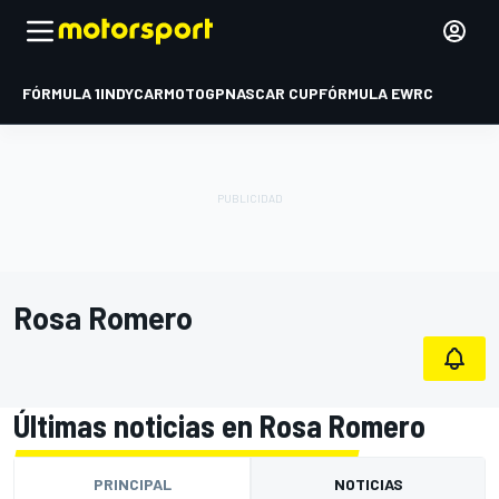
FÓRMULA 1
INDYCAR
MOTOGP
NASCAR CUP
FÓRMULA E
WRC
Rosa Romero
Últimas noticias en Rosa Romero
PRINCIPAL
NOTICIAS