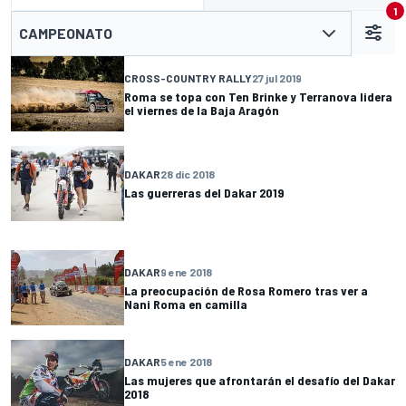
1
CAMPEONATO
CROSS-COUNTRY RALLY
27 jul 2019
Roma se topa con Ten Brinke y Terranova lidera
el viernes de la Baja Aragón
DAKAR
28 dic 2018
Las guerreras del Dakar 2019
DAKAR
9 ene 2018
La preocupación de Rosa Romero tras ver a
Nani Roma en camilla
DAKAR
5 ene 2018
Las mujeres que afrontarán el desafío del Dakar
2018