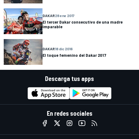
DAKAR
28 ene 2017
El tercer Dakar consecutivo de una madre
imparable
DAKAR
18 dic 2016
El toque femenino del Dakar 2017
Descarga tus apps
En redes sociales