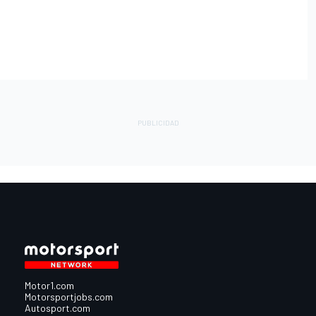
Motor1.com
Motorsportjobs.com
Autosport.com