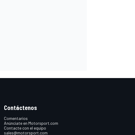
Contáctenos
Comentarios
Anúnciate en Motorsport.com
Contacte con el equipo
sales@motorsport.com