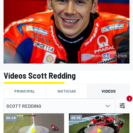
Vídeos Scott Redding
PRINCIPAL
NOTICIAS
VIDEOS
1
SCOTT REDDING
00:46
00:35