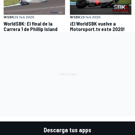
WSBK
29 feb 2020
WSBK
28 feb 2020
WorldSBK: El final de la
¡El WorldSBK vuelve a
Carrera 1 de Phillip Island
Motorsport.tv este 2020!
Descarga tus apps