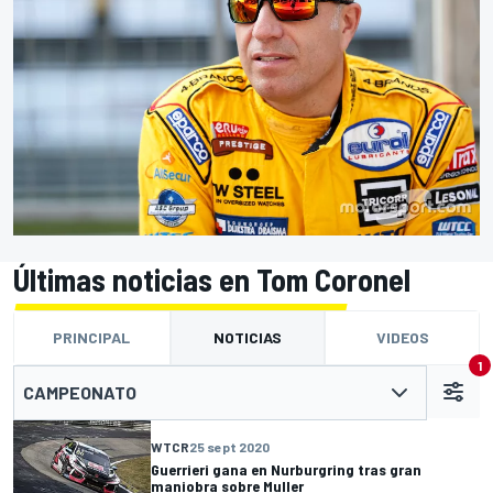
Últimas noticias en Tom Coronel
PRINCIPAL
NOTICIAS
VIDEOS
1
CAMPEONATO
WTCR
25 sept 2020
Guerrieri gana en Nurburgring tras gran
maniobra sobre Muller