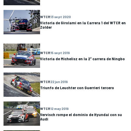
WTCR
13 sept 2020
Victoria de Girolami en la Carrera 1 del WTCR en
Zolder
WTCR
15 sept 2019
Victoria de Michelisz en la 2° carrera de Ningbo
WTCR
22 jun 2019
Triunfo de Leuchter con Guerrieri tercero
WTCR
12 may 2019
Vervisch rompe el dominio de Hyundai con su
Audi