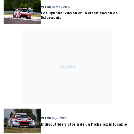
WTCR
10 may 2019
Los Hyundai vuelan en la clasificación de
Eslovaquia
WTCR
15 jul 2018
Indiscutible victoria de un Michelisz intocable