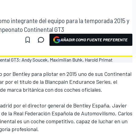
como integrante del equipo para la temporada 2015 y
ampeonato Continental GT3
AÑADIR COMO FUENTE PREFERENTE
o por Bentley para pilotar en 2015 uno de sus Continental
 por el título de la Blancpain Endurance Series, el
de marca británica con dos coches oficiales.
drid por el director general de Bentley España, Javier
te de la Real Federación Española de Automovilismo, Carlos
inental es un coche competitivo, capaz de luchar en un
oría profesional.