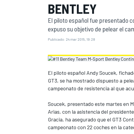
BENTLEY
INDYCAR
El piloto español fue presentado 
expuso su objetivo de pelear el c
Publicado:
24 mar 2015, 19:28
El piloto español Andy Soucek, fichad
GT3, se ha mostrado dispuesto a pelear
campeonato de resistencia al que acu
MOTOGP
Soucek, presentado este martes en Ma
Arias, con la asistencia del presiden
Gracia, ha asegurado que el GT3 Cont
campeonato con 22 coches en la categ