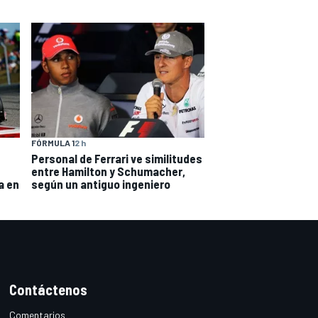
FÓRMULA 1
2 h
Personal de Ferrari ve similitudes
entre Hamilton y Schumacher,
a en
según un antiguo ingeniero
Contáctenos
Comentarios