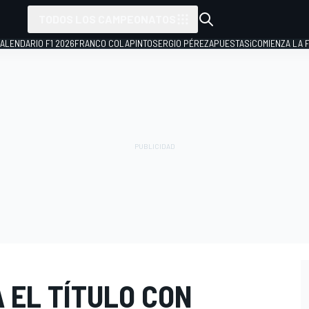
TODOS LOS CAMPEONATOS
ALENDARIO F1 2026
FRANCO COLAPINTO
SERGIO PÉREZ
APUESTAS
¡COMIENZA LA F
 EL TÍTULO CON