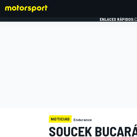
ENLACES RÁPIDOS:
C
FÓRMULA 1
NOTICIAS
Endurance
SOUCEK BUCARÁ