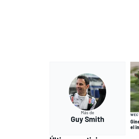
MÁS CATEGORÍAS
Más de
WEC
Guy Smith
Gin
el i