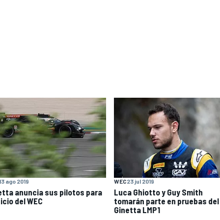
13 ago 2019
WEC
23 jul 2019
etta anuncia sus pilotos para
Luca Ghiotto y Guy Smith
nicio del WEC
tomarán parte en pruebas del
Ginetta LMP1