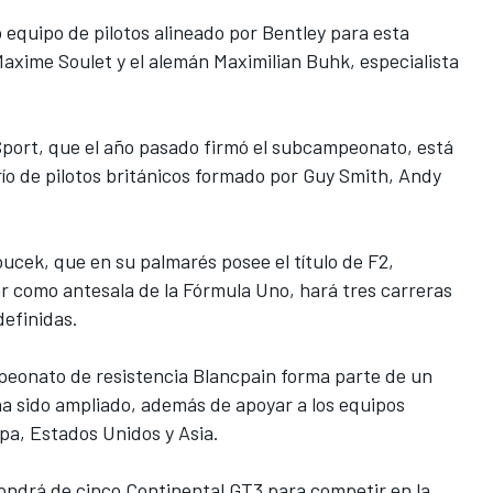
equipo de pilotos alineado por Bentley para esta
axime Soulet y el alemán Maximilian Buhk, especialista
port, que el año pasado firmó el subcampeonato, está
trío de pilotos británicos formado por Guy Smith, Andy
ek, que en su palmarés posee el título de F2,
ar como antesala de la Fórmula Uno, hará tres carreras
definidas.
mpeonato de resistencia Blancpain forma parte de un
a sido ampliado, además de apoyar a los equipos
pa, Estados Unidos y Asia.
ndrá de cinco Continental GT3 para competir en la