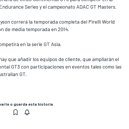
n Endurance Series y el campeonato ADAC GT Masters.
yson correrá la temporada completa del Pirelli World
ión de media temporada en 2014.
ompetirá en la serie GT Asia.
 hay que añadir los equipos de cliente, que ampliarán el
ental GT3 con participaciones en eventos tales como las
stralian GT.
rte o guarda esta historia