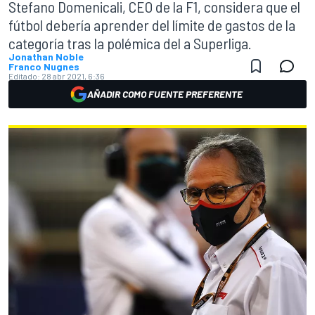
Stefano Domenicali, CEO de la F1, considera que el
fútbol debería aprender del límite de gastos de la
categoría tras la polémica del a Superliga.
Jonathan Noble
Franco Nugnes
Editado:
28 abr 2021, 6:36
AÑADIR COMO FUENTE PREFERENTE