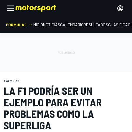
FÓRMULA 1
INICIO
NOTICIAS
CALENDARIO
RESULTADOS
CLASIFICAC
Fórmula 1
LA F1 PODRÍA SER UN
EJEMPLO PARA EVITAR
PROBLEMAS COMO LA
SUPERLIGA