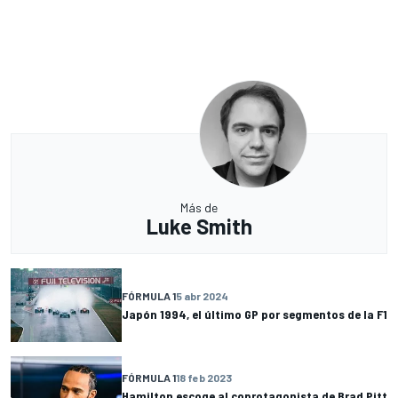
Más de
Luke Smith
FÓRMULA 1
5 abr 2024
Japón 1994, el último GP por segmentos de la F1
FÓRMULA 1
18 feb 2023
Hamilton escoge al coprotagonista de Brad Pitt