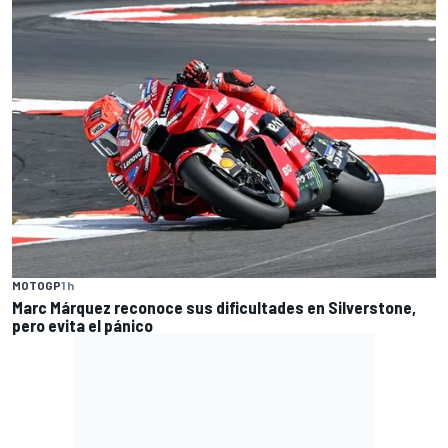
MOTOGP
1 h
Marc Márquez reconoce sus dificultades en Silverstone,
pero evita el pánico