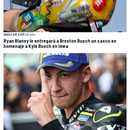
NASCAR CUP
28 min
Ryan Blaney le entregará a Brexton Busch un casco en
homenaje a Kyle Busch en Iowa