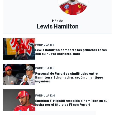
Más de
Lewis Hamilton
FÓRMULA 1
1 d
Lewis Hamilton comparte las primeras fotos
con su nueva cachorra, Halo
FÓRMULA 1
1 d
Personal de Ferrari ve similitudes entre
Hamilton y Schumacher, según un antiguo
ingeniero
FÓRMULA 1
2 d
Emerson Fittipaldi respalda a Hamilton en su
lucha por el título de F1 con Ferrari