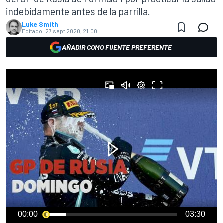
indebidamente antes de la parrilla.
Luke Smith
Editado:
27 sept 2020, 21:00
AÑADIR COMO FUENTE PREFERENTE
00:00
03:30