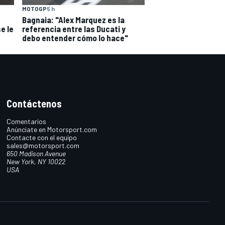
MOTOGP
5 h
Bagnaia: "Alex Marquez es la
e le
referencia entre las Ducati y
debo entender cómo lo hace"
Contáctenos
Comentarios
Anúnciate en Motorsport.com
Contacte con el equipo
sales@motorsport.com
650 Madison Avenue
New York, NY 10022
USA