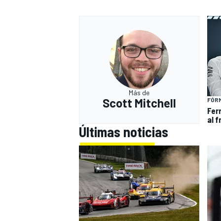
Más de
Scott Mitchell
FÓRM
Ferr
al f
Últimas noticias