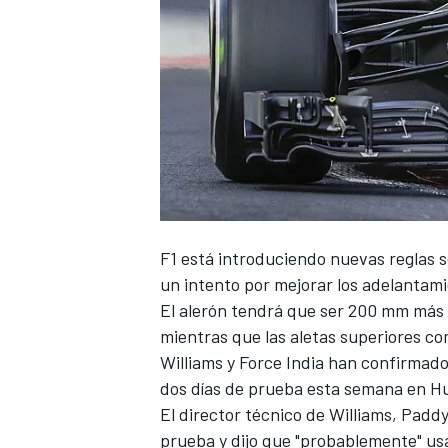
NASCAR CUP
F1 está introduciendo nuevas reglas 
un intento por mejorar los adelantam
El alerón tendrá que ser 200 mm má
mientras que las aletas superiores co
Williams y Force India han confirmado
dos días de prueba esta semana en H
El director técnico de Williams, Padd
prueba y dijo que "probablemente" usa