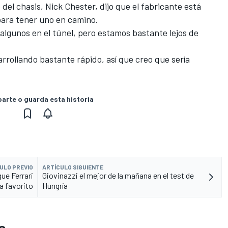
 del chasis, Nick Chester, dijo que el fabricante está
para tener uno en camino.
algunos en el túnel, pero estamos bastante lejos de
rrollando bastante rápido, así que creo que sería
rte o guarda esta historia
ULO PREVIO
ARTÍCULO SIGUIENTE
ue Ferrari
Giovinazzi el mejor de la mañana en el test de
a favorito
Hungría