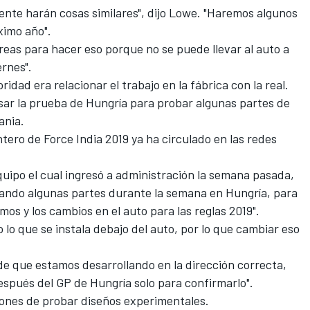
nte harán cosas similares", dijo Lowe. "Haremos algunos
ximo año".
áreas para hacer eso porque no se puede llevar al auto a
ernes".
idad era relacionar el trabajo en la fábrica con la real.
sar la prueba de Hungría para probar algunas partes de
ania.
tero de Force India 2019 ya ha circulado en las redes
uipo el cual ingresó a administración la semana pasada,
ando algunas partes durante la semana en Hungría, para
mos y los cambios en el auto para las reglas 2019".
o lo que se instala debajo del auto, por lo que cambiar eso
de que estamos desarrollando en la dirección correcta,
espués del GP de Hungría solo para confirmarlo".
iones de probar diseños experimentales.