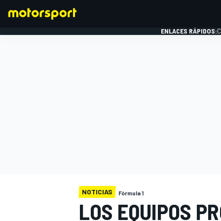
ENLACES RÁPIDOS:
C
FÓRMULA 1
NOTICIAS
Fórmula 1
LOS EQUIPOS P