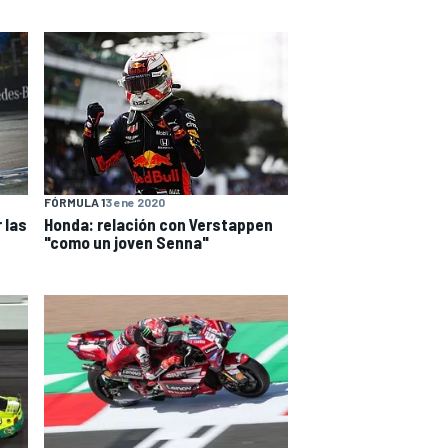
FÓRMULA 1
3 ene 2020
 las
Honda: relación con Verstappen
"como un joven Senna"