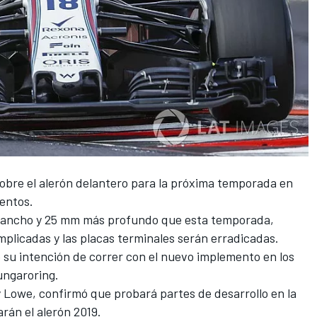
sobre el alerón delantero para la próxima temporada en
ientos.
s ancho y 25 mm más profundo que esta temporada,
mplicadas y las placas terminales serán erradicadas.
 su intención de correr con el nuevo implemento en los
ungaroring.
y Lowe, confirmó que probará partes de desarrollo en la
rán el alerón 2019.