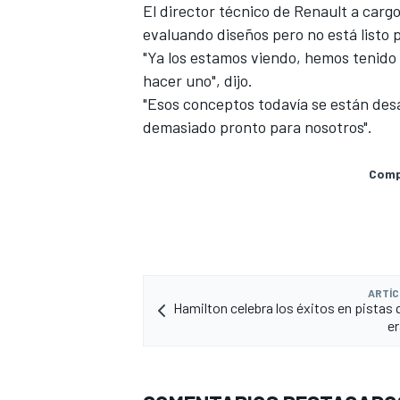
El director técnico de Renault a cargo
evaluando diseños pero no está listo 
"Ya los estamos viendo, hemos tenido 
hacer uno", dijo.
"Esos conceptos todavía se están desa
demasiado pronto para nosotros".
Compa
ARTÍC
Hamilton celebra los éxitos en pistas q
er