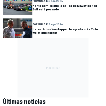
FÓRMULA 1
30 ago 2024
Marko admite que la salida de Newey de Red
Bull está pesando
FÓRMULA 1
28 ago 2024
Marko: A Jos Verstappen le agrada más Toto
Wolff que Horner
Últimas noticias