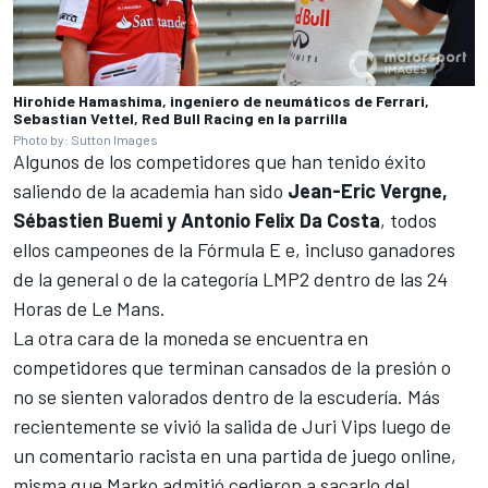
Hirohide Hamashima, ingeniero de neumáticos de Ferrari,
Sebastian Vettel, Red Bull Racing en la parrilla
Photo by: Sutton Images
Algunos de los competidores que han tenido éxito
saliendo de la academia han sido
Jean-Eric Vergne,
Sébastien Buemi y Antonio Felix Da Costa
, todos
ellos campeones de la Fórmula E e, incluso ganadores
de la general o de la categoría LMP2 dentro de las 24
Horas de Le Mans.
La otra cara de la moneda se encuentra en
competidores que terminan cansados de la presión o
no se sienten valorados dentro de la escudería. Más
recientemente se vivió la salida de Juri Vips luego de
un comentario racista en una partida de juego online,
misma que Marko admitió cedieron a sacarlo del