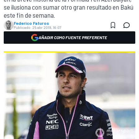
se ilusiona con sumar otro gran resultado en Bakú
este fin de semana.
Federico Faturos
Publicado:
25 abr 2019, 16:07
AÑADIR COMO FUENTE PREFERENTE