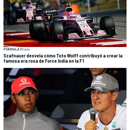
FÓRMULA 1
11 min
Szafnauer desvela cómo Toto Wolff contribuyó a crear la
famosa era rosa de Force India en la F1