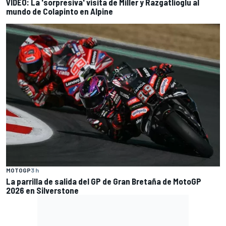
VIDEO: La 'sorpresiva' visita de Miller y Razgatlioglu al
mundo de Colapinto en Alpine
MOTOGP
3 h
La parrilla de salida del GP de Gran Bretaña de MotoGP
2026 en Silverstone