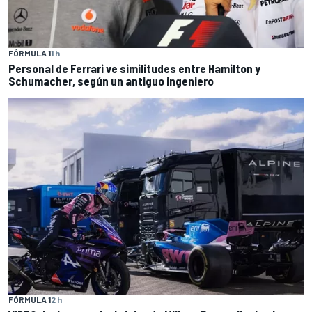
FÓRMULA 1
1 h
Personal de Ferrari ve similitudes entre Hamilton y
Schumacher, según un antiguo ingeniero
FÓRMULA 1
2 h