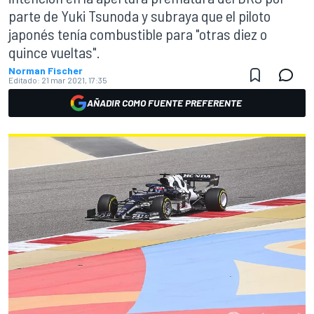
parte de Yuki Tsunoda y subraya que el piloto
japonés tenía combustible para "otras diez o
quince vueltas".
Norman Fischer
Editado:
21 mar 2021, 17:35
AÑADIR COMO FUENTE PREFERENTE