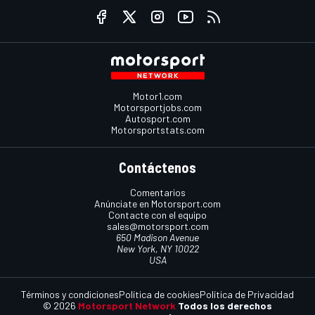
Motor1.com
Motorsportjobs.com
Autosport.com
Motorsportstats.com
Contáctenos
Comentarios
Anúnciate en Motorsport.com
Contacte con el equipo
sales@motorsport.com
650 Madison Avenue
New York, NY 10022
USA
Términos y condiciones
Política de cookies
Política de Privacidad
© 2026
Motorsport Network
Todos los derechos