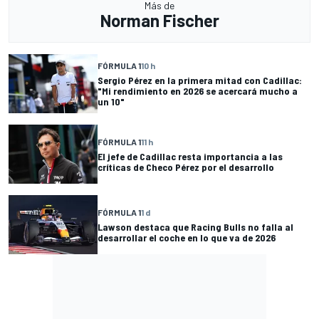
Más de
Norman Fischer
FÓRMULA 1
10 h
Sergio Pérez en la primera mitad con Cadillac:
"Mi rendimiento en 2026 se acercará mucho a
un 10"
FÓRMULA 1
11 h
El jefe de Cadillac resta importancia a las
críticas de Checo Pérez por el desarrollo
FÓRMULA 1
1 d
Lawson destaca que Racing Bulls no falla al
desarrollar el coche en lo que va de 2026