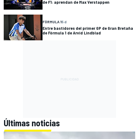
de F1: aprendan de Max Verstappen
FÓRMULA 1
5 d
Entre bastidores del primer GP de Gran Bretaña
de Fórmula 1 de Arvid Lindblad
Últimas noticias