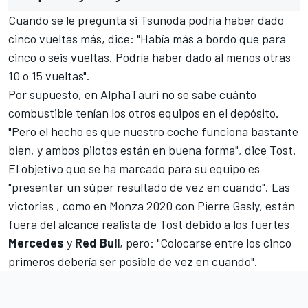
Cuando se le pregunta si Tsunoda podría haber dado
cinco vueltas más, dice: "Había más a bordo que para
cinco o seis vueltas. Podría haber dado al menos otras
10 o 15 vueltas".
Por supuesto, en AlphaTauri no se sabe cuánto
combustible tenían los otros equipos en el depósito.
"Pero el hecho es que nuestro coche funciona bastante
bien, y ambos pilotos están en buena forma", dice Tost.
El objetivo que se ha marcado para su equipo es
"presentar un súper resultado de vez en cuando". Las
victorias , como en Monza 2020 con
Pierre Gasly
, están
fuera del alcance realista de Tost debido a los fuertes
Mercedes
y
Red Bull
, pero: "Colocarse entre los cinco
primeros debería ser posible de vez en cuando".