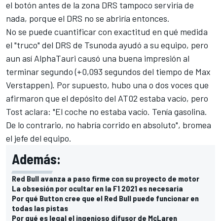
el botón antes de la zona DRS tampoco serviría de
nada, porque el DRS no se abriría entonces.
No se puede cuantificar con exactitud en qué medida
el "truco" del DRS de Tsunoda ayudó a su equipo, pero
aun así
AlphaTauri
causó una buena impresión al
terminar segundo (+0,093 segundos del tiempo de
Max
Verstappen
). Por supuesto, hubo una o dos voces que
afirmaron que el depósito del AT02 estaba vacío, pero
Tost aclara: "El coche no estaba vacío. Tenía gasolina.
De lo contrario, no habría corrido en absoluto", bromea
el jefe del equipo.
Además:
Red Bull avanza a paso firme con su proyecto de motor
La obsesión por ocultar en la F1 2021 es necesaria
Por qué Button cree que el Red Bull puede funcionar en
todas las pistas
Por qué es legal el ingenioso difusor de McLaren