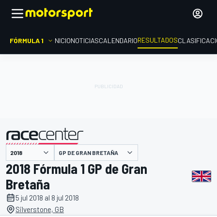
RESULTADOS
FÓRMULA 1
INICIO
NOTICIAS
CALENDARIO
CLASIFICAC
GP DE GRAN BRETAÑA
presentado por
2018 Fórmula 1 GP de Gran
Bretaña
5 jul 2018 al 8 jul 2018
Silverstone, GB