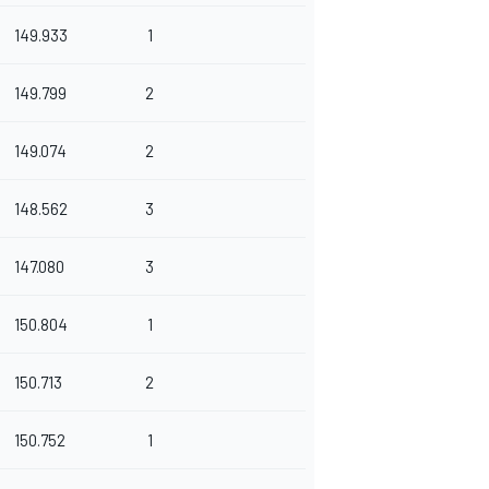
149.933
1
149.799
2
149.074
2
148.562
3
147.080
3
150.804
1
150.713
2
150.752
1