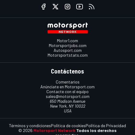
Motor1.com
Motorsportjobs.com
Autosport.com
Motorsportstats.com
Contáctenos
Comentarios
Anúnciate en Motorsport.com
Contacte con el equipo
sales@motorsport.com
650 Madison Avenue
New York, NY 10022
USA
Términos y condiciones
Política de cookies
Política de Privacidad
© 2026
Motorsport Network
Todos los derechos