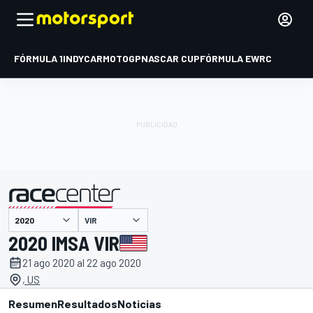
FÓRMULA 1
INDYCAR
MOTOGP
NASCAR CUP
FÓRMULA E
WRC
VIR
presentado por
2020 IMSA VIR
21 ago 2020 al 22 ago 2020
, US
Resumen
Resultados
Noticias