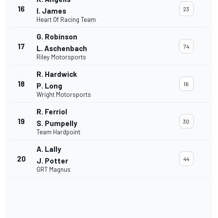
16
23
I. James
Heart Of Racing Team
G. Robinson
17
74
L. Aschenbach
Riley Motorsports
R. Hardwick
18
16
P. Long
Wright Motorsports
R. Ferriol
19
30
S. Pumpelly
Team Hardpoint
A. Lally
20
44
J. Potter
GRT Magnus