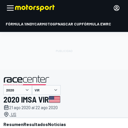
FÓRMULA 1
INDYCAR
MOTOGP
NASCAR CUP
FÓRMULA E
WRC
VIR
presentado por
2020 IMSA VIR
21 ago 2020 al 22 ago 2020
, US
Resumen
Resultados
Noticias