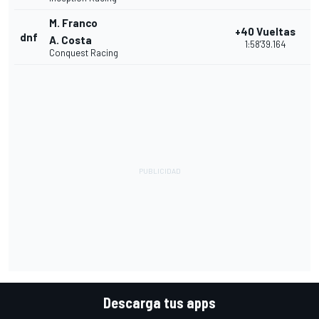
M. Franco
+40 Vueltas
dnf
A. Costa
1:58'39.164
Conquest Racing
Descarga tus apps