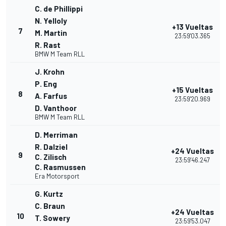
C. de Phillippi
N. Yelloly
+13 Vueltas
7
M. Martin
23:59'03.365
R. Rast
BMW M Team RLL
J. Krohn
P. Eng
+15 Vueltas
8
A. Farfus
23:59'20.969
D. Vanthoor
BMW M Team RLL
D. Merriman
R. Dalziel
+24 Vueltas
9
C. Zilisch
23:59'46.247
C. Rasmussen
Era Motorsport
G. Kurtz
C. Braun
+24 Vueltas
10
T. Sowery
23:59'53.047