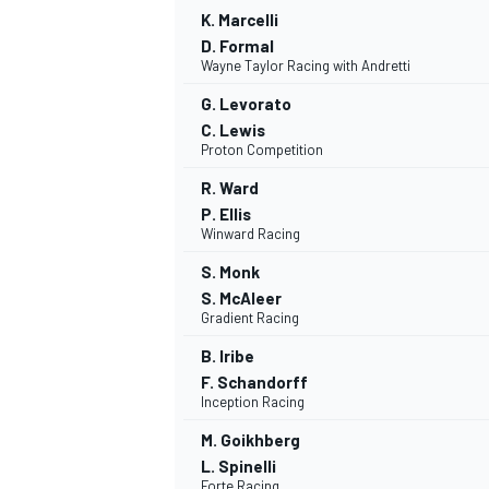
K. Marcelli
D. Formal
Wayne Taylor Racing with Andretti
G. Levorato
C. Lewis
Proton Competition
R. Ward
P. Ellis
Winward Racing
S. Monk
S. McAleer
Gradient Racing
B. Iribe
F. Schandorff
Inception Racing
M. Goikhberg
L. Spinelli
Forte Racing