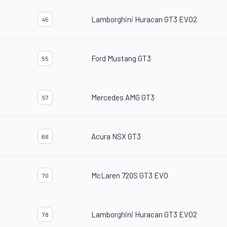
Lamborghini Huracan GT3 EVO2
45
Ford Mustang GT3
55
Mercedes AMG GT3
57
Acura NSX GT3
66
McLaren 720S GT3 EVO
70
Lamborghini Huracan GT3 EVO2
78