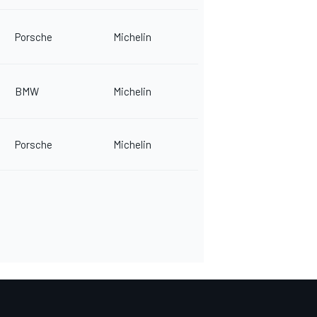
Porsche
Michelin
BMW
Michelin
Porsche
Michelin