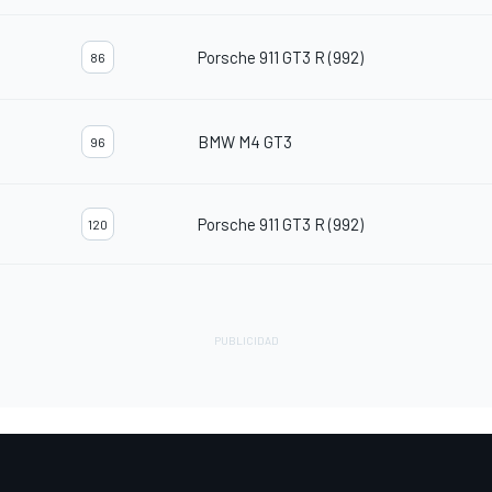
Porsche 911 GT3 R (992)
86
BMW M4 GT3
96
Porsche 911 GT3 R (992)
120