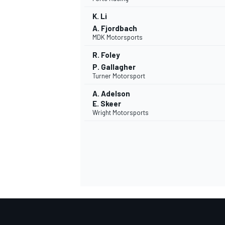
K. Li
A. Fjordbach
MDK Motorsports
R. Foley
P. Gallagher
Turner Motorsport
A. Adelson
E. Skeer
Wright Motorsports
MÁS CATEGORÍAS