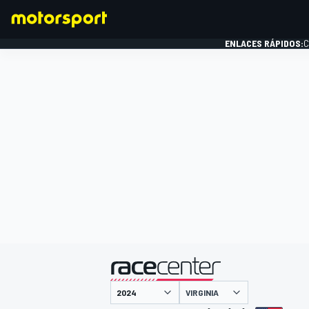
ENLACES RÁPIDOS:
C
FÓRMULA 1
presentado por
VIRGINIA