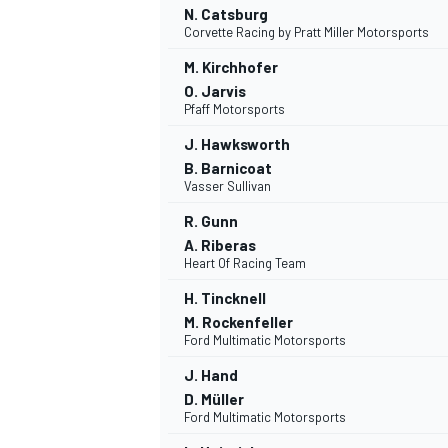
N. Catsburg
Corvette Racing by Pratt Miller Motorsports
M. Kirchhofer
O. Jarvis
Pfaff Motorsports
J. Hawksworth
B. Barnicoat
NASCAR CUP
Vasser Sullivan
R. Gunn
A. Riberas
Heart Of Racing Team
H. Tincknell
M. Rockenfeller
Ford Multimatic Motorsports
J. Hand
D. Müller
Ford Multimatic Motorsports