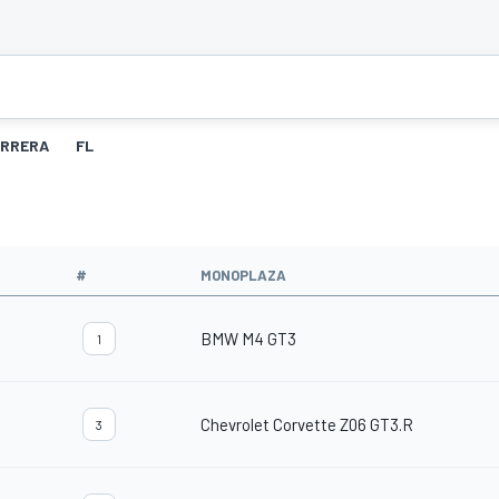
RRERA
FL
#
MONOPLAZA
BMW M4 GT3
1
Chevrolet Corvette Z06 GT3.R
3