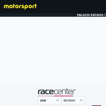
ENLACES RÁPIDOS:
C
FÓRMULA 1
presentado por
DETROIT