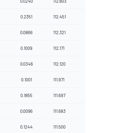
0.0240
112.803
0.2351
112.451
0.0866
112.321
0.1009
112.171
0.0346
112.120
0.1001
111.971
0.1855
111.697
0.0096
111.683
0.1244
111.500