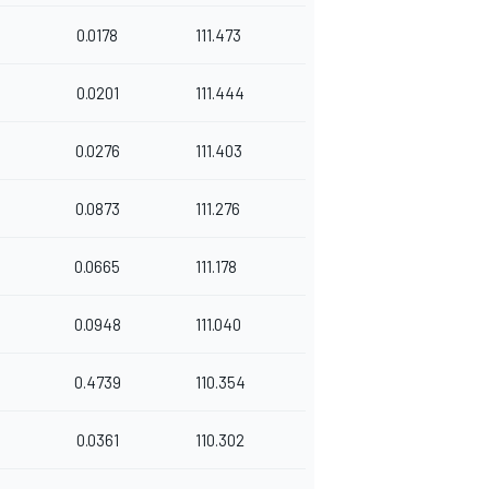
0.0178
111.473
0.0201
111.444
0.0276
111.403
0.0873
111.276
0.0665
111.178
0.0948
111.040
0.4739
110.354
0.0361
110.302