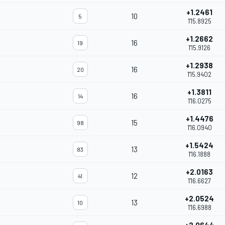
+1.2461
10
5
1'15.8925
+1.2662
16
19
1'15.9126
+1.2938
16
20
1'15.9402
+1.3811
16
14
1'16.0275
+1.4476
15
98
1'16.0940
+1.5424
13
83
1'16.1888
+2.0163
12
41
1'16.6627
+2.0524
13
10
1'16.6988