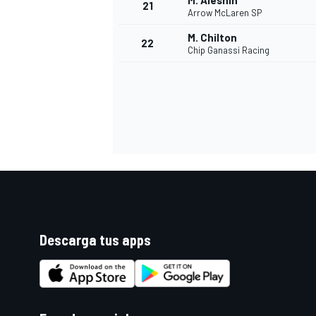
M. Aleshin
21
Arrow McLaren SP
M. Chilton
22
Chip Ganassi Racing
Descarga tus apps