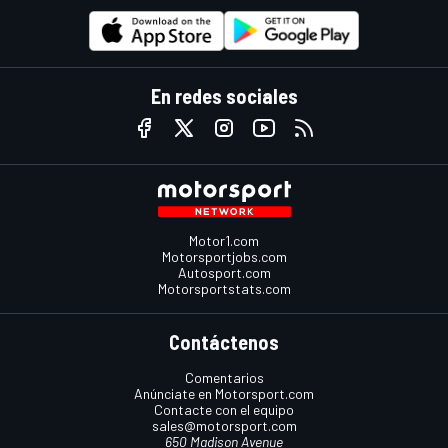
En redes sociales
Motor1.com
Motorsportjobs.com
Autosport.com
Motorsportstats.com
Contáctenos
Comentarios
Anúnciate en Motorsport.com
Contacte con el equipo
sales@motorsport.com
650 Madison Avenue