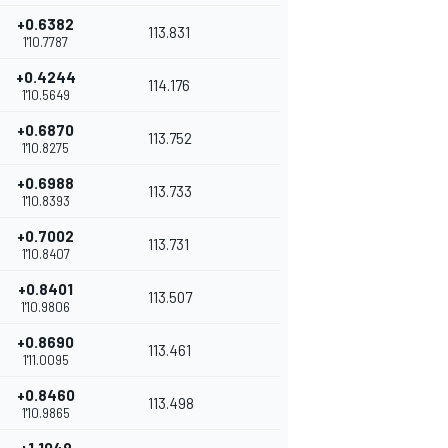
+0.6382
113.831
1'10.7787
+0.4244
114.176
1'10.5649
+0.6870
113.752
1'10.8275
+0.6988
113.733
1'10.8393
+0.7002
113.731
1'10.8407
+0.8401
113.507
1'10.9806
+0.8690
113.461
1'11.0095
+0.8460
113.498
1'10.9865