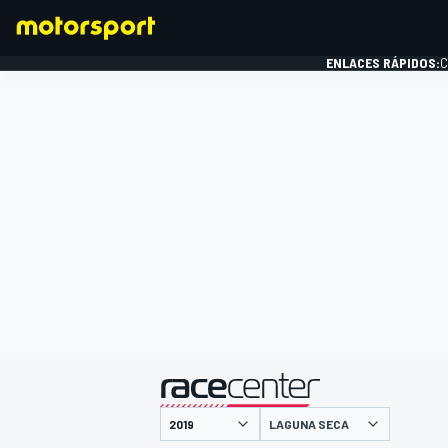
ENLACES RÁPIDOS:
C
FÓRMULA 1
presentado por
LAGUNA SECA