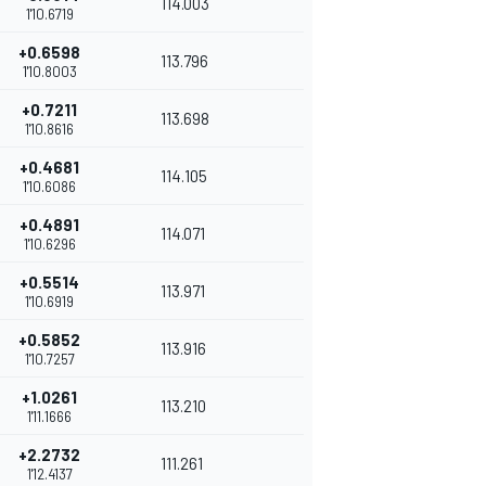
114.003
1'10.6719
+0.6598
113.796
1'10.8003
+0.7211
113.698
1'10.8616
+0.4681
114.105
1'10.6086
+0.4891
114.071
1'10.6296
+0.5514
113.971
1'10.6919
+0.5852
113.916
1'10.7257
+1.0261
113.210
1'11.1666
+2.2732
111.261
1'12.4137