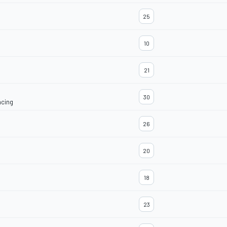
25
10
21
30
acing
26
20
18
23