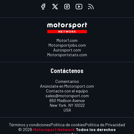
Motor1.com
Motorsportjobs.com
Autosport.com
Motorsportstats.com
Contáctenos
Comentarios
Anúnciate en Motorsport.com
Contacte con el equipo
sales@motorsport.com
650 Madison Avenue
New York, NY 10022
USA
Términos y condiciones
Política de cookies
Política de Privacidad
© 2026
Motorsport Network
Todos los derechos