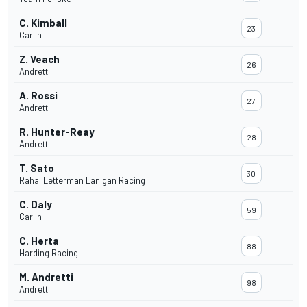
C. Kimball
23
Carlin
Z. Veach
26
Andretti
A. Rossi
27
Andretti
R. Hunter-Reay
28
Andretti
T. Sato
30
Rahal Letterman Lanigan Racing
C. Daly
59
Carlin
C. Herta
88
Harding Racing
M. Andretti
98
Andretti