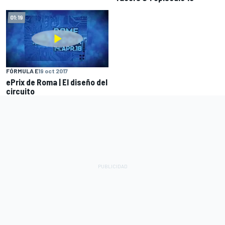
01:19
FÓRMULA E
19 oct 2017
ePrix de Roma | El diseño del
circuito