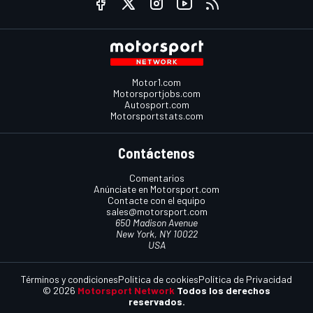
Motor1.com
Motorsportjobs.com
Autosport.com
Motorsportstats.com
Contáctenos
Comentarios
Anúnciate en Motorsport.com
Contacte con el equipo
sales@motorsport.com
650 Madison Avenue
New York, NY 10022
USA
Términos y condiciones
Política de cookies
Política de Privacidad
© 2026
Motorsport Network
Todos los derechos
reservados.