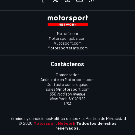
Motor1.com
Motorsportjobs.com
Autosport.com
Motorsportstats.com
Contáctenos
Comentarios
Anúnciate en Motorsport.com
Contacte con el equipo
sales@motorsport.com
650 Madison Avenue
New York, NY 10022
USA
Términos y condiciones
Política de cookies
Política de Privacidad
© 2026
Motorsport Network
Todos los derechos
reservados.