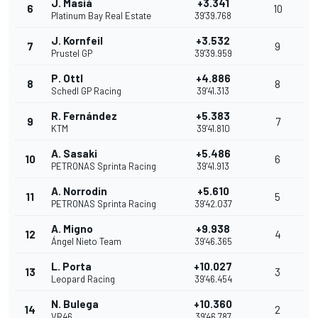
J. Masiá
+3.341
6
10
Platinum Bay Real Estate
39'39.768
J. Kornfeil
+3.532
7
9
Prustel GP
39'39.959
P. Ottl
+4.886
8
8
Schedl GP Racing
39'41.313
R. Fernández
+5.383
9
7
KTM
39'41.810
A. Sasaki
+5.486
10
6
PETRONAS Sprinta Racing
39'41.913
A. Norrodin
+5.610
11
5
PETRONAS Sprinta Racing
39'42.037
A. Migno
+9.938
12
4
Ángel Nieto Team
39'46.365
L. Porta
+10.027
13
3
Leopard Racing
39'46.454
N. Bulega
+10.360
14
2
VR46
39'46.787