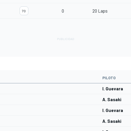
0
20 Laps
70
PILOTO
I. Guevara
A. Sasaki
I. Guevara
A. Sasaki