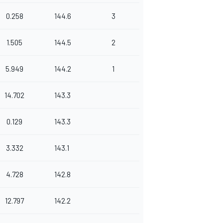
0.258
144.6
3
1.505
144.5
2
5.949
144.2
1
14.702
143.3
0.129
143.3
3.332
143.1
4.728
142.8
12.797
142.2