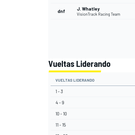
J. Whatley
dnf
VisionTrack Racing Team
Vueltas Liderando
VUELTAS LIDERANDO
MÁS CATEGORÍAS
1 - 3
4 - 9
10 - 10
11 - 15