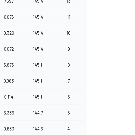
7.597
145.4
13
0.076
145.4
11
0.329
145.4
10
0.072
145.4
9
5.675
145.1
8
0.083
145.1
7
0.114
145.1
6
6.336
144.7
5
0.633
144.6
4