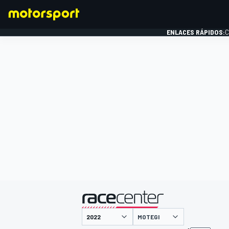
ENLACES RÁPIDOS:
C
FÓRMULA 1
presentado por
MOTEGI