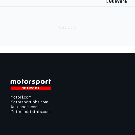
I. Guevara
Motor1.com
Motorsportjobs.com
Autosport.com
Motorsportstats.com