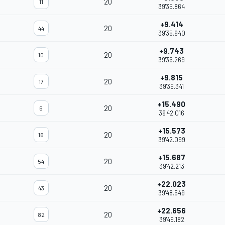
20
11
39'35.864
+9.414
20
44
39'35.940
+9.743
20
10
39'36.269
+9.815
20
17
39'36.341
+15.490
20
6
39'42.016
+15.573
20
16
39'42.099
+15.687
20
54
39'42.213
+22.023
20
43
39'48.549
+22.656
20
82
39'49.182