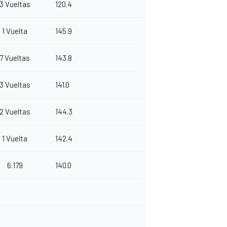
3 Vueltas
120.4
1 Vuelta
145.9
7 Vueltas
143.8
3 Vueltas
141.0
2 Vueltas
144.3
1 Vuelta
142.4
6.179
140.0