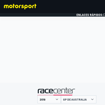
ENLACES RÁPIDOS:
C
FÓRMULA 1
presentado por
GP DE AUSTRALIA