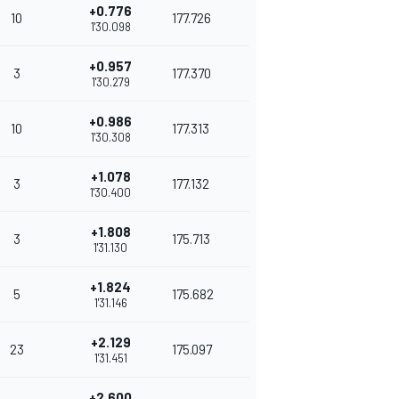
+0.776
10
177.726
1'30.098
+0.957
3
177.370
1'30.279
+0.986
10
177.313
1'30.308
+1.078
3
177.132
1'30.400
+1.808
3
175.713
1'31.130
+1.824
5
175.682
1'31.146
+2.129
23
175.097
1'31.451
+2.600