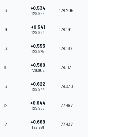
+0.534
3
178.205
1'29.856
+0.541
9
178.191
1'29.863
+0.553
3
178.167
1'29.875
+0.580
10
178.113
1'29.902
+0.622
3
178.030
1'29.944
+0.644
12
177.987
1'29.966
+0.669
2
177.937
1'29.991