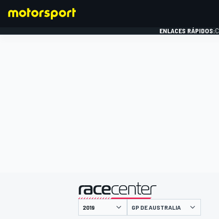
ENLACES RÁPIDOS:
C
FÓRMULA 1
presentado por
GP DE AUSTRALIA