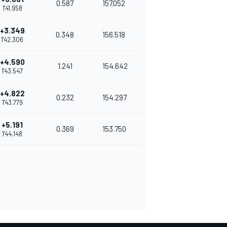
0.587
157.052
1'41.958
+3.349
0.348
156.518
1'42.306
+4.590
1.241
154.642
1'43.547
+4.822
0.232
154.297
1'43.779
+5.191
0.369
153.750
1'44.148