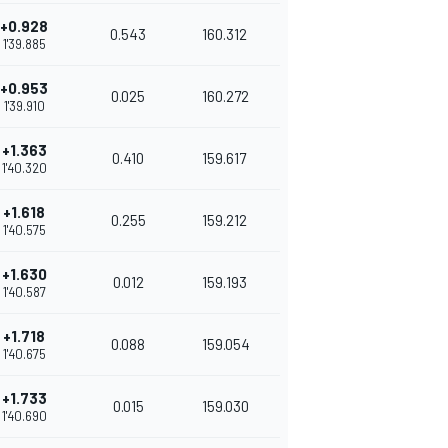
+0.928
0.543
160.312
1'39.885
+0.953
0.025
160.272
1'39.910
+1.363
0.410
159.617
1'40.320
+1.618
0.255
159.212
1'40.575
+1.630
0.012
159.193
1'40.587
+1.718
0.088
159.054
1'40.675
+1.733
0.015
159.030
1'40.690