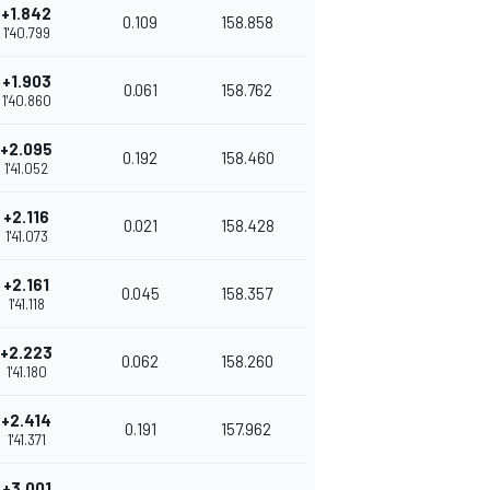
+1.842
0.109
158.858
1'40.799
+1.903
0.061
158.762
1'40.860
+2.095
0.192
158.460
1'41.052
+2.116
0.021
158.428
1'41.073
+2.161
0.045
158.357
1'41.118
+2.223
0.062
158.260
1'41.180
+2.414
0.191
157.962
1'41.371
+3.001