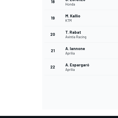
18
Honda
M. Kallio
19
KTM
T. Rabat
20
Avintia Racing
A. Iannone
21
Aprilia
A. Espargaró
22
Aprilia