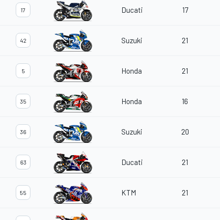
Ducati
17
17
Suzuki
21
42
Honda
21
5
Honda
16
35
Suzuki
20
36
Ducati
21
63
KTM
21
55