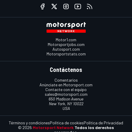
Motor1.com
Motorsportjobs.com
Autosport.com
Motorsportstats.com
Contáctenos
Comentarios
Anúnciate en Motorsport.com
Contacte con el equipo
sales@motorsport.com
650 Madison Avenue
New York, NY 10022
USA
Términos y condiciones
Política de cookies
Política de Privacidad
© 2026
Motorsport Network
Todos los derechos