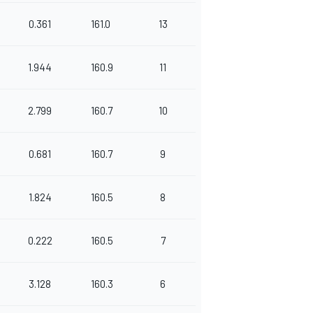
0.361
161.0
13
1.944
160.9
11
2.799
160.7
10
0.681
160.7
9
1.824
160.5
8
0.222
160.5
7
3.128
160.3
6