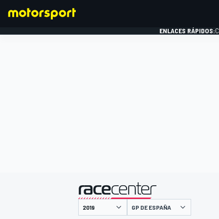
ENLACES RÁPIDOS:
C
FÓRMULA 1
presentado por
GP DE ESPAÑA