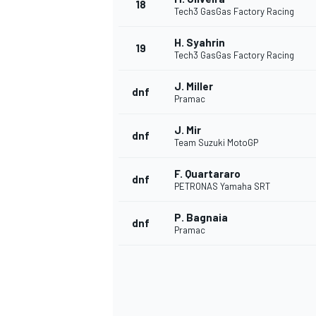
18
Tech3 GasGas Factory Racing
H. Syahrin
19
Tech3 GasGas Factory Racing
J. Miller
dnf
Pramac
J. Mir
dnf
Team Suzuki MotoGP
F. Quartararo
dnf
PETRONAS Yamaha SRT
P. Bagnaia
dnf
Pramac