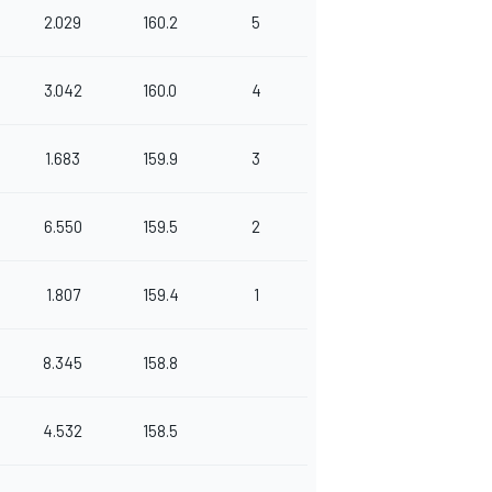
2.029
160.2
5
3.042
160.0
4
1.683
159.9
3
6.550
159.5
2
1.807
159.4
1
8.345
158.8
4.532
158.5