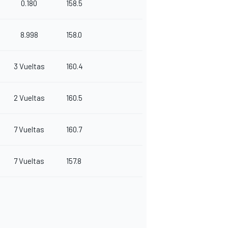
0.180
158.5
8.998
158.0
3 Vueltas
160.4
2 Vueltas
160.5
7 Vueltas
160.7
7 Vueltas
157.8