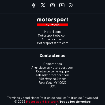
Motor1.com
Motorsportjobs.com
Autosport.com
Motorsportstats.com
Contáctenos
Comentarios
Anúnciate en Motorsport.com
Contacte con el equipo
sales@motorsport.com
650 Madison Avenue
New York, NY 10022
USA
Términos y condiciones
Política de cookies
Política de Privacidad
© 2026
Motorsport Network
Todos los derechos