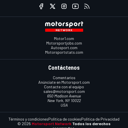
Motor1.com
Motorsportjobs.com
Autosport.com
Motorsportstats.com
Contáctenos
Comentarios
Anúnciate en Motorsport.com
Contacte con el equipo
sales@motorsport.com
650 Madison Avenue
New York, NY 10022
USA
Términos y condiciones
Política de cookies
Política de Privacidad
© 2026
Motorsport Network
Todos los derechos