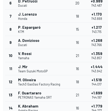
D. Petrucci
+0.989
6
20
Ducati
1'43.487
J. Lorenzo
+1.170
7
18
Honda
1'43.668
P. Espargaró
+1.217
8
15
KTM
1'43.715
A. Dovizioso
+1.268
9
16
Ducati
1'43.766
V. Rossi
+1.359
10
21
Yamaha
1'43.857
J. Mir
+1.444
11
16
Team Suzuki MotoGP
1'43.942
M. Oliveira
+1.519
12
18
Tech3 GasGas Factory Racing
1'44.017
F. Quartararo
+1.699
13
21
PETRONAS Yamaha SRT
1'44.197
K. Abraham
+1.779
14
16
Avintia Racing
1'44.277