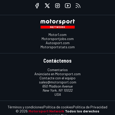
Motor1.com
Motorsportjobs.com
Autosport.com
Motorsportstats.com
Contáctenos
Comentarios
Anúnciate en Motorsport.com
Contacte con el equipo
sales@motorsport.com
650 Madison Avenue
New York, NY 10022
USA
Términos y condiciones
Política de cookies
Política de Privacidad
© 2026
Motorsport Network
Todos los derechos