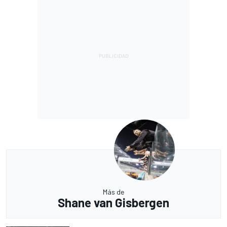
Más de
Shane van Gisbergen