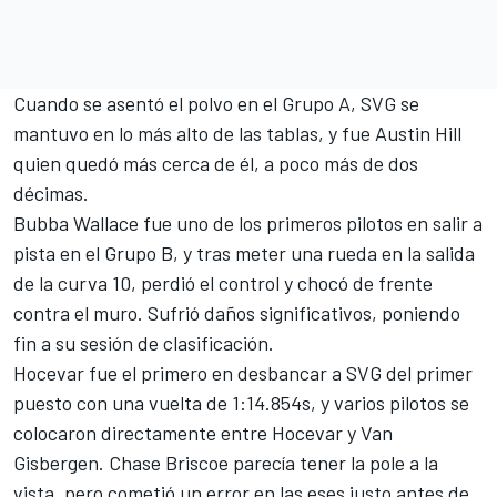
Cuando se asentó el polvo en el Grupo A, SVG se
mantuvo en lo más alto de las tablas, y fue Austin Hill
quien quedó más cerca de él, a poco más de dos
décimas.
Bubba Wallace
fue uno de los primeros pilotos en salir a
pista en el Grupo B, y tras meter una rueda en la salida
de la curva 10, perdió el control y chocó de frente
contra el muro. Sufrió daños significativos, poniendo
fin a su sesión de clasificación.
Hocevar fue el primero en desbancar a SVG del primer
puesto con una vuelta de 1:14.854s, y varios pilotos se
colocaron directamente entre Hocevar y Van
Gisbergen.
Chase Briscoe
parecía tener la pole a la
vista, pero cometió un error en las eses justo antes de