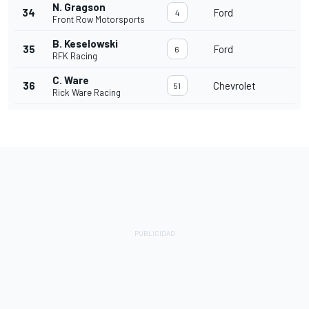
N. Gragson
34
Ford
4
Front Row Motorsports
B. Keselowski
35
Ford
6
RFK Racing
C. Ware
36
Chevrolet
51
Rick Ware Racing