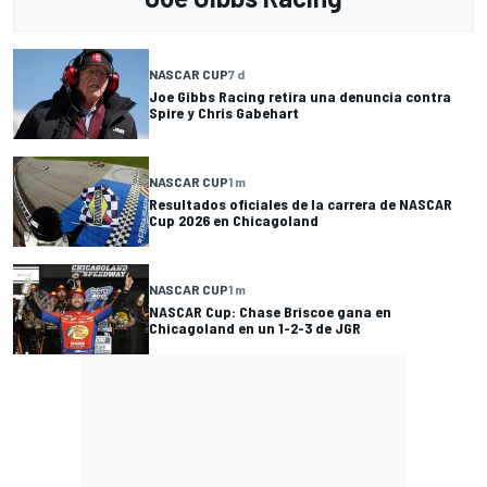
NASCAR CUP
7 d
Joe Gibbs Racing retira una denuncia contra
Spire y Chris Gabehart
NASCAR CUP
1 m
Resultados oficiales de la carrera de NASCAR
Cup 2026 en Chicagoland
NASCAR CUP
1 m
NASCAR Cup: Chase Briscoe gana en
Chicagoland en un 1-2-3 de JGR