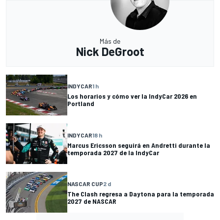
Más de
Nick DeGroot
INDYCAR
1 h
Los horarios y cómo ver la IndyCar 2026 en
Portland
INDYCAR
18 h
Marcus Ericsson seguirá en Andretti durante la
temporada 2027 de la IndyCar
NASCAR CUP
2 d
The Clash regresa a Daytona para la temporada
2027 de NASCAR