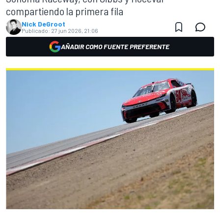
compartiendo la primera fila
Nick DeGroot
Publicado:
27 jun 2026, 21:06
AÑADIR COMO FUENTE PREFERENTE