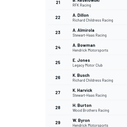
B. Keselowski
21
RFK Racing
A. Dillon
22
Richard Childress Racing
A. Almirola
23
Stewart-Haas Racing
A. Bowman
24
Hendrick Motorsports
E. Jones
25
Legacy Motor Club
K. Busch
26
Richard Childress Racing
K. Harvick
27
Stewart-Haas Racing
H. Burton
28
Wood Brothers Racing
W. Byron
29
Hendrick Motorsports