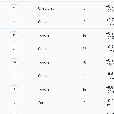
+0.
Chevrolet
7
31
1'22.
+0.7
Chevrolet
2
77
1'22.
+0.
Toyota
14
11
1'22.
+0.
Chevrolet
12
47
1'22.
+0.
Toyota
10
20
1'22.
+0.
Chevrolet
11
1
1'22.
+0.
Toyota
14
19
1'22.
+0.
Ford
9
17
1'22.