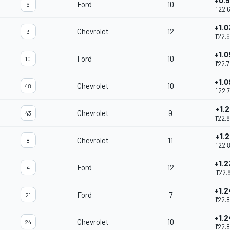
+0.9
Ford
10
6
1'22.
+1.
Chevrolet
12
3
1'22.
+1.0
Ford
10
10
1'22.
+1.0
Chevrolet
10
48
1'22.
+1.2
Chevrolet
9
43
1'22.
+1.2
Chevrolet
11
8
1'22.
+1.2
Ford
12
4
1'22.
+1.
Ford
7
21
1'22.
+1.
Chevrolet
10
24
1'22.