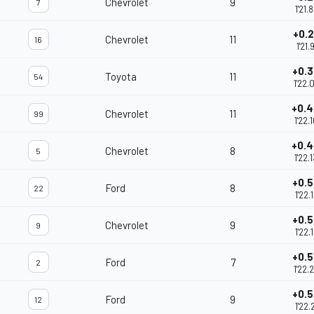
Chevrolet
9
7
1'21.
+0.2
Chevrolet
11
16
1'21.
+0.
Toyota
11
54
1'22.
+0.
Chevrolet
11
99
1'22.
+0.
Chevrolet
8
5
1'22.
+0.
Ford
8
22
1'22.
+0.
Chevrolet
9
9
1'22.
+0.
Ford
7
2
1'22.
+0.
Ford
9
12
1'22.