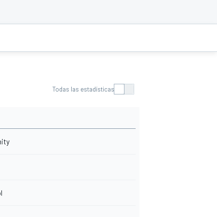
Todas las estadísticas
ity
l