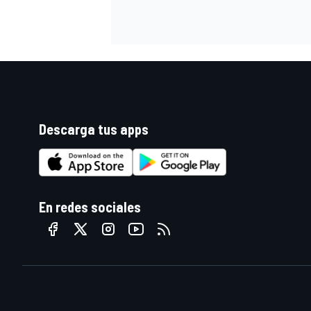
Descarga tus apps
En redes sociales