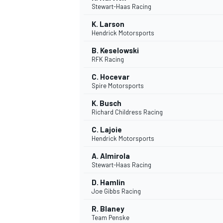
Stewart-Haas Racing
K. Larson
Hendrick Motorsports
B. Keselowski
RFK Racing
C. Hocevar
Spire Motorsports
NASCAR CUP
K. Busch
Richard Childress Racing
C. Lajoie
Hendrick Motorsports
A. Almirola
Stewart-Haas Racing
D. Hamlin
Joe Gibbs Racing
R. Blaney
Team Penske