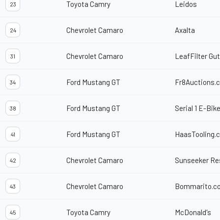
Toyota Camry
Leidos
23
Chevrolet Camaro
Axalta
24
Chevrolet Camaro
LeafFilter Gut
31
Ford Mustang GT
Fr8Auctions.
34
Ford Mustang GT
Serial 1 E-Bik
38
Ford Mustang GT
HaasTooling.
41
Chevrolet Camaro
Sunseeker Re
42
Chevrolet Camaro
Bommarito.c
43
Toyota Camry
McDonald's
45