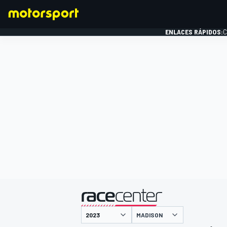
ENLACES RÁPIDOS:
C
FÓRMULA 1
presentado por
MADISON