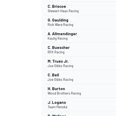
C. Briscoe
FÓRMULA E
Stewart-Haas Racing
G. Gaulding
Rick Ware Racing
A. Allmendinger
Kaulig Racing
C. Buescher
RFK Racing
M. Truex Jr.
Joe Gibbs Racing
C. Bell
Joe Gibbs Racing
WRC
H. Burton
Wood Brothers Racing
J. Logano
Team Penske