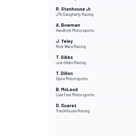
R. Stenhouse Jr.
JTG Daugherty Racing
A. Bowman
Hendrick Motorsports
J. Yeley
Rick Ware Racing
T. Gibbs
Joe Gibbs Racing
T. Dillon
Spire Motorsports
MÁS CATEGORÍAS
B. McLeod
Live Fast Motorsports
D. Suarez
TrackHouse Racing