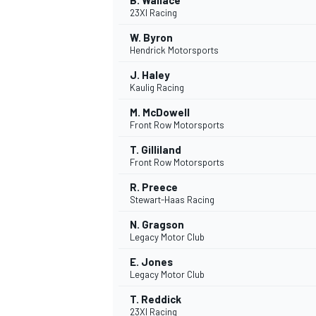
B. Wallace
23XI Racing
W. Byron
Hendrick Motorsports
J. Haley
Kaulig Racing
M. McDowell
Front Row Motorsports
T. Gilliland
Front Row Motorsports
R. Preece
Stewart-Haas Racing
N. Gragson
Legacy Motor Club
E. Jones
Legacy Motor Club
T. Reddick
23XI Racing