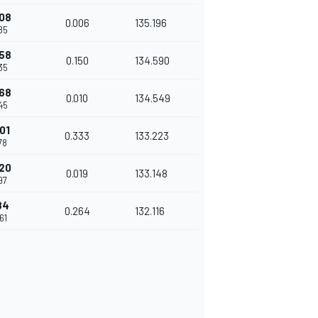
08
0.006
135.196
85
58
0.150
134.590
35
68
0.010
134.549
45
01
0.333
133.223
78
20
0.019
133.148
97
84
0.264
132.116
61