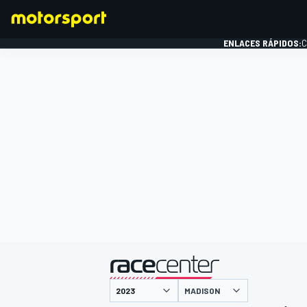
ENLACES RÁPIDOS:
C
FÓRMULA 1
presentado por
MADISON