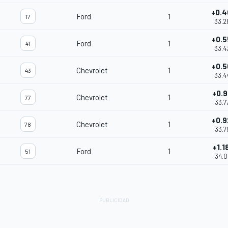
+0.4
Ford
1
17
33.2
+0.5
Ford
1
41
33.4
+0.5
Chevrolet
1
43
33.4
+0.9
Chevrolet
1
77
33.7
+0.9
Chevrolet
1
78
33.7
+1.1
Ford
1
51
34.0