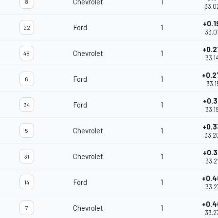
Chevrolet
1
8
33.0
+0.1
Ford
1
22
33.0
+0.2
Chevrolet
1
48
33.1
+0.2
Ford
1
6
33.1
+0.3
Ford
1
34
33.1
+0.3
Chevrolet
1
5
33.2
+0.3
Chevrolet
1
31
33.2
+0.4
Ford
1
14
33.2
+0.4
Chevrolet
1
7
33.2