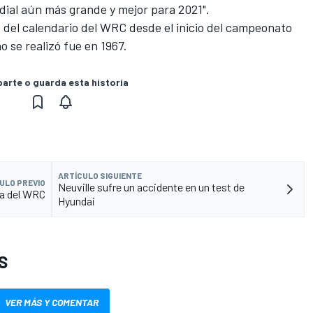
ial aún más grande y mejor para 2021".
e del calendario del WRC desde el inicio del campeonato
o se realizó fue en 1967.
rte o guarda esta historia
ARTÍCULO SIGUIENTE
ULO PREVIO
Neuville sufre un accidente en un test de
ra del WRC
Hyundai
S
VER MÁS Y COMENTAR