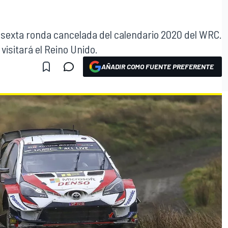
la sexta ronda cancelada del calendario 2020 del WRC.
isitará el Reino Unido.
AÑADIR COMO FUENTE PREFERENTE