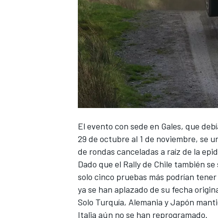
NASCAR CUP
El evento con sede en Gales, que debí
29 de octubre al 1 de noviembre, se un
de rondas canceladas a raíz de la epi
Dado que el Rally de Chile también se
solo cinco pruebas más podrían tener l
ya se han aplazado de su fecha origina
Solo Turquía, Alemania y Japón manti
Italia aún no se han reprogramado.