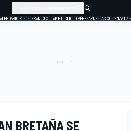
TODOS LOS CAMPEONATOS
ALENDARIO F1 2026
FRANCO COLAPINTO
SERGIO PÉREZ
APUESTAS
¡COMIENZA LA F
RAN BRETAÑA SE