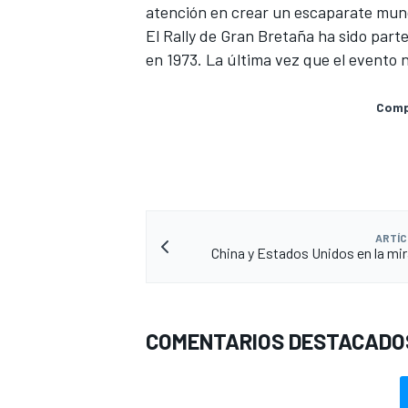
atención en crear un escaparate mund
El Rally de Gran Bretaña ha sido part
en 1973. La última vez que el evento n
Compa
ARTÍC
China y Estados Unidos en la mi
COMENTARIOS DESTACADO