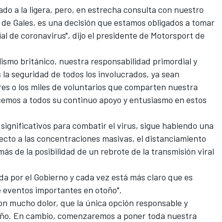
o a la ligera, pero, en estrecha consulta con nuestro
no de Gales, es una decisión que estamos obligados a tomar
al de coronavirus", dijo el presidente de Motorsport de
ismo británico, nuestra responsabilidad primordial y
 la seguridad de todos los involucrados, ya sean
es o los miles de voluntarios que comparten nuestra
ecemos a todos su continuo apoyo y entusiasmo en estos
ignificativos para combatir el virus, sigue habiendo una
cto a las concentraciones masivas, el distanciamiento
emás de la posibilidad de un rebrote de la transmisión viral
da por el Gobierno y cada vez está más claro que es
e eventos importantes en otoño".
on mucho dolor, que la única opción responsable y
 año. En cambio, comenzaremos a poner toda nuestra