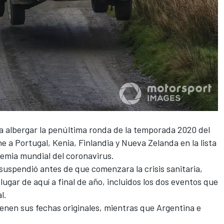
a albergar la penúltima ronda de la temporada 2020 del
e a Portugal, Kenia, Finlandia y Nueva Zelanda en la lista
demia mundial del coronavirus.
 suspendió antes de que comenzara la crisis sanitaria,
ugar de aquí a final de año, incluidos los dos eventos que
l.
enen sus fechas originales, mientras que Argentina e