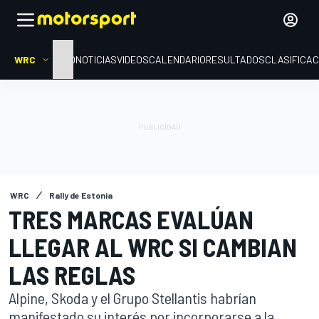
WRC
INICIO
NOTICIAS
VIDEOS
CALENDARIO
RESULTADOS
CLASIFICAC
WRC
Rally de Estonia
TRES MARCAS EVALÚAN
LLEGAR AL WRC SI CAMBIAN
LAS REGLAS
Alpine, Skoda y el Grupo Stellantis habrían
manifestado su interés por incorporarse a la