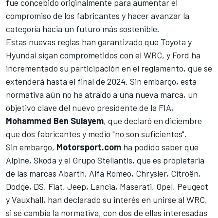
fue concebido originalmente para aumentar el
compromiso de los fabricantes y hacer avanzar la
categoría hacia un futuro más sostenible.
Estas nuevas reglas han garantizado que Toyota y
Hyundai sigan comprometidos con el WRC, y Ford ha
incrementado su participación en el reglamento, que se
extenderá hasta el final de 2024. Sin embargo, esta
normativa aún no ha atraído a una nueva marca, un
objetivo clave del nuevo presidente de la FIA,
Mohammed Ben Sulayem
, que declaró en diciembre
que dos fabricantes y medio "no son suficientes".
Sin embargo,
Motorsport.com
ha podido saber que
Alpine, Skoda y el Grupo Stellantis, que es propietaria
de las marcas Abarth, Alfa Romeo, Chrysler, Citroën,
Dodge, DS, Fiat, Jeep, Lancia, Maserati, Opel, Peugeot
y Vauxhall, han declarado su interés en unirse al WRC,
si se cambia la normativa, con dos de ellas interesadas