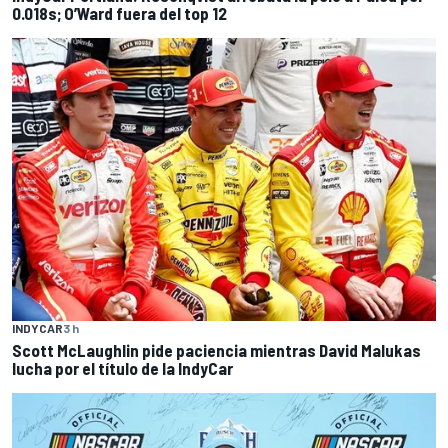
0.018s; O’Ward fuera del top 12
INDYCAR
3 h
Scott McLaughlin pide paciencia mientras David Malukas
lucha por el título de la IndyCar