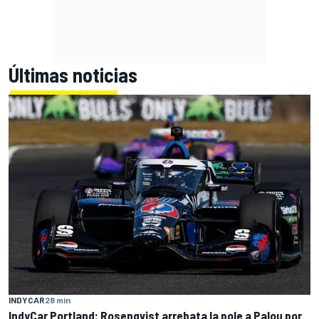
Últimas noticias
INDYCAR
28 min
IndyCar Portland: Rosenqvist arrebata la pole a Palou por