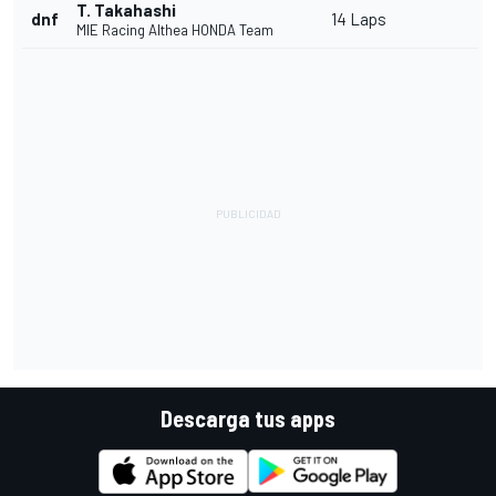
T. Takahashi
dnf
14 Laps
MIE Racing Althea HONDA Team
Descarga tus apps