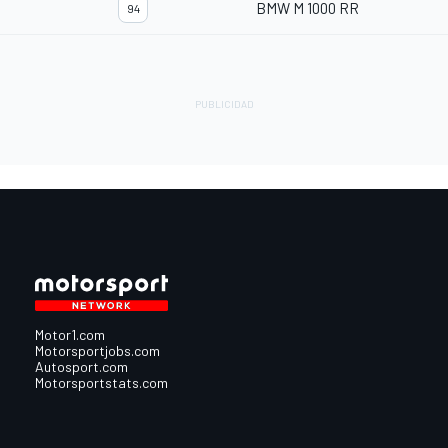
BMW M 1000 RR
94
Motor1.com
Motorsportjobs.com
Autosport.com
Motorsportstats.com