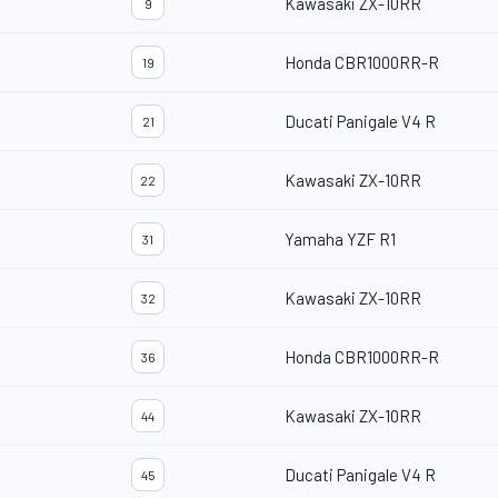
Kawasaki ZX-10RR
9
Honda CBR1000RR-R
19
Ducati Panigale V4 R
21
Kawasaki ZX-10RR
22
Yamaha YZF R1
31
Kawasaki ZX-10RR
32
Honda CBR1000RR-R
36
Kawasaki ZX-10RR
44
Ducati Panigale V4 R
45