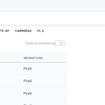
PS-SP
CARRERA2
FL 2
Todas las estadísticas
NEUMÁTICOS
Pirelli
Pirelli
Pirelli