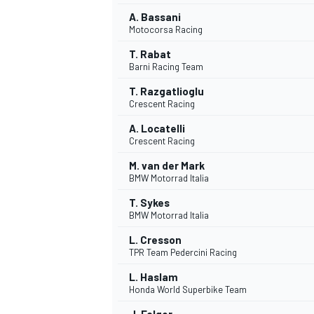
A. Bassani
FÓRMULA E
Motocorsa Racing
T. Rabat
Barni Racing Team
T. Razgatlioglu
Crescent Racing
A. Locatelli
Crescent Racing
M. van der Mark
BMW Motorrad Italia
T. Sykes
BMW Motorrad Italia
WRC
L. Cresson
TPR Team Pedercini Racing
L. Haslam
Honda World Superbike Team