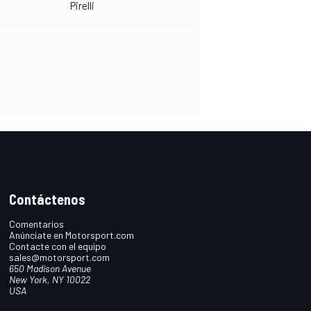
Pirelli
Contáctenos
Comentarios
Anúnciate en Motorsport.com
Contacte con el equipo
sales@motorsport.com
650 Madison Avenue
New York, NY 10022
USA