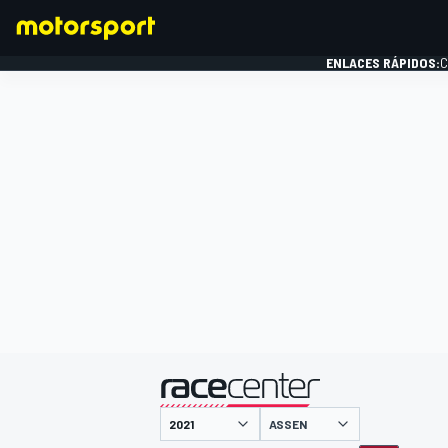
ENLACES RÁPIDOS:
C
FÓRMULA 1
presentado por
ASSEN