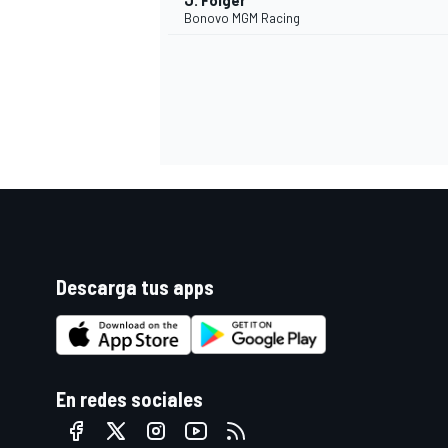
J. Folger
Bonovo MGM Racing
Descarga tus apps
En redes sociales