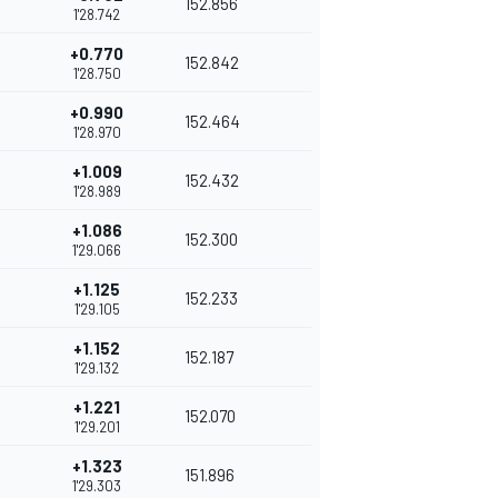
152.856
1'28.742
+0.770
152.842
1'28.750
+0.990
152.464
1'28.970
+1.009
152.432
1'28.989
+1.086
152.300
1'29.066
+1.125
152.233
1'29.105
+1.152
152.187
1'29.132
+1.221
152.070
1'29.201
+1.323
151.896
1'29.303