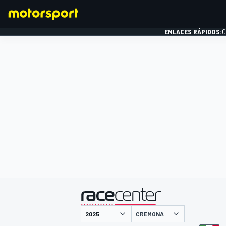
ENLACES RÁPIDOS:
C
FÓRMULA 1
presentado por
CREMONA