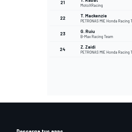
T. Rabat
21
MotoXRacing
T. Mackenzie
22
PETRONAS MIE Honda Racing 
G. Ruiu
23
B-Max Racing Team
Z. Zaidi
24
PETRONAS MIE Honda Racing 
Descarga tus apps