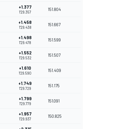
+1.377
151.804
1'29.357
+1.458
151.667
1'29.438
+1.498
151.599
1'29.478
+1.552
151.507
1'29.532
+1.610
151.409
1'29.590
+1.749
151.175
1'29.729
+1.799
151.091
1'29.779
+1.957
150.825
1'29.937