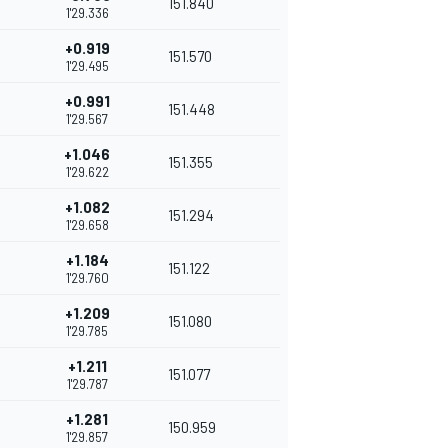
151.840
1'29.336
+0.919
151.570
1'29.495
+0.991
151.448
1'29.567
+1.046
151.355
1'29.622
+1.082
151.294
1'29.658
+1.184
151.122
1'29.760
+1.209
151.080
1'29.785
+1.211
151.077
1'29.787
+1.281
150.959
1'29.857