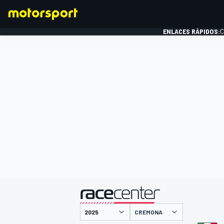
ENLACES RÁPIDOS:
C
FÓRMULA 1
presentado por
CREMONA