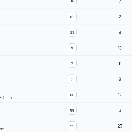
7
14
2
97
8
29
10
9
11
7
8
31
12
60
K Team
3
55
23
22
eam