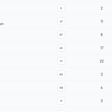
2
5
11
47
eam
6
87
17
45
22
77
3
65
4
99
3
17