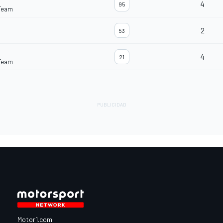
4
95
Team
2
53
4
21
Team
Motor1.com