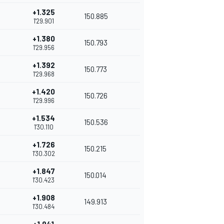
+1.325
150.885
1'29.901
+1.380
150.793
1'29.956
+1.392
150.773
1'29.968
+1.420
150.726
1'29.996
+1.534
150.536
1'30.110
+1.726
150.215
1'30.302
+1.847
150.014
1'30.423
+1.908
149.913
1'30.484