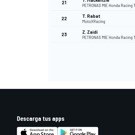
T. Mackenzie
21
PETRONAS MIE Honda Racing 
T. Rabat
22
MotoXRacing
Z. Zaidi
23
PETRONAS MIE Honda Racing 
Descarga tus apps