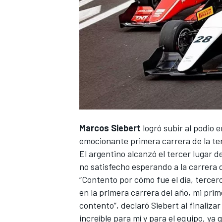
NASCAR CUP
Marcos Siebert
logró subir al podio 
emocionante primera carrera de la t
El argentino alcanzó el tercer lugar d
no satisfecho esperando a la carrera
“Contento por cómo fue el día, tercero 
en la primera carrera del año, mi prim
contento”, declaró Siebert al finalizar
increíble para mí y para el equipo, y