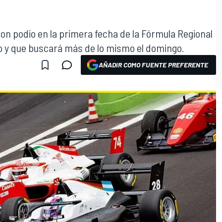
 con podio en la primera fecha de la Fórmula Regional
to y que buscará más de lo mismo el domingo.
AÑADIR COMO FUENTE PREFERENTE