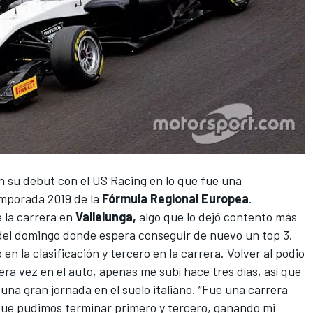
en su debut con el US Racing en lo que fue una
emporada 2019 de la
Fórmula Regional Europea
.
e la carrera en
Vallelunga,
algo que lo dejó contento más
 del domingo donde espera conseguir de nuevo un top 3.
en la clasificación y tercero en la carrera. Volver al podio
era vez en el auto, apenas me subí hace tres días, así que
 una gran jornada en el suelo italiano. “Fue una carrera
a que pudimos terminar primero y tercero, ganando mi