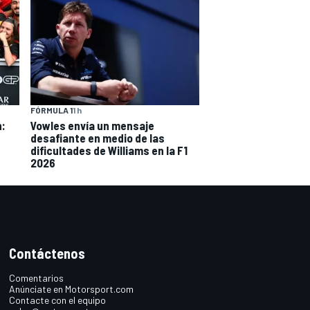
FÓRMULA 1
1 h
n:
Vowles envía un mensaje
desafiante en medio de las
dificultades de Williams en la F1
2026
Contáctenos
Comentarios
Anúnciate en Motorsport.com
Contacte con el equipo