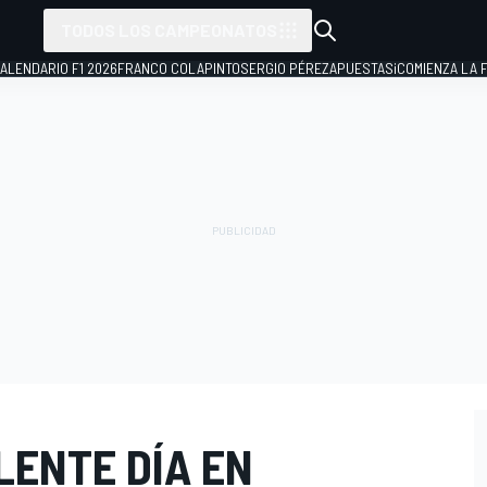
TODOS LOS CAMPEONATOS
ALENDARIO F1 2026
FRANCO COLAPINTO
SERGIO PÉREZ
APUESTAS
¡COMIENZA LA F
LENTE DÍA EN