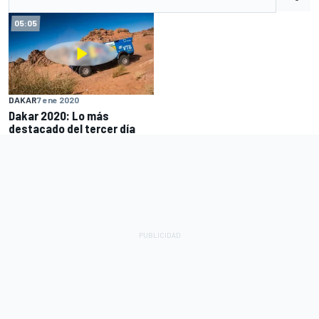
05:05
DAKAR
7 ene 2020
Dakar 2020: Lo más
destacado del tercer día