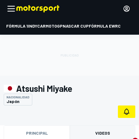
FÓRMULA 1
INDYCAR
MOTOGP
NASCAR CUP
FÓRMULA E
WRC
Atsushi Miyake
NACIONALIDAD
Japón
PRINCIPAL
VIDEOS