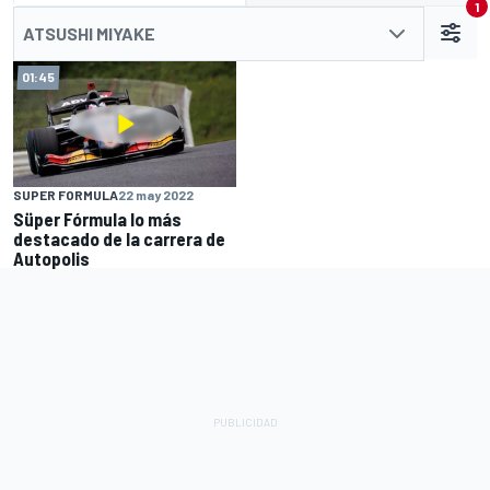
1
ATSUSHI MIYAKE
01:45
SUPER FORMULA
22 may 2022
Süper Fórmula lo más
destacado de la carrera de
Autopolis