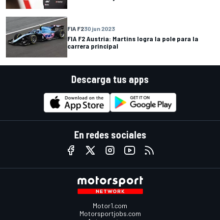
FIA F2
30 jun 2023
FIA F2 Austria: Martins logra la pole para la
carrera principal
Descarga tus apps
En redes sociales
Motor1.com
Motorsportjobs.com