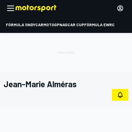
FÓRMULA 1
INDYCAR
MOTOGP
NASCAR CUP
FÓRMULA E
WRC
Jean-Marie Alméras